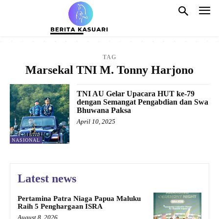
TAG
Marsekal TNI M. Tonny Harjono
TNI AU Gelar Upacara HUT ke-79
dengan Semangat Pengabdian dan Swa
Bhuwana Paksa
April 10, 2025
NASIONAL
Latest news
Pertamina Patra Niaga Papua Maluku
Raih 5 Penghargaan ISRA
August 8, 2026