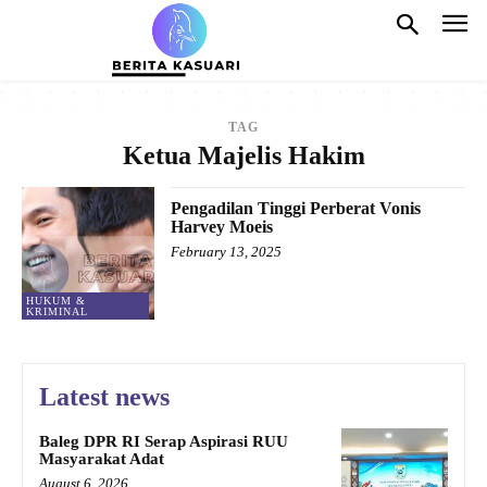
TAG
Ketua Majelis Hakim
Pengadilan Tinggi Perberat Vonis
Harvey Moeis
February 13, 2025
HUKUM &
KRIMINAL
Latest news
Baleg DPR RI Serap Aspirasi RUU
Masyarakat Adat
August 6, 2026