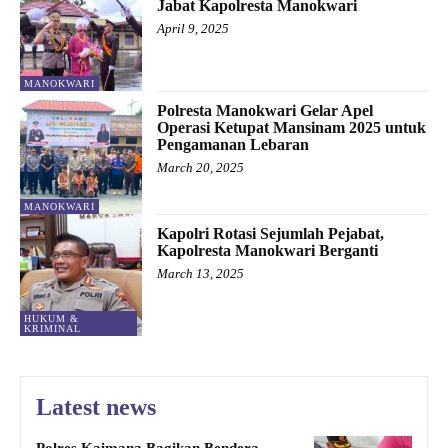
Jabat Kapolresta Manokwari
April 9, 2025
MANOKWARI
Polresta Manokwari Gelar Apel
Operasi Ketupat Mansinam 2025 untuk
Pengamanan Lebaran
March 20, 2025
MANOKWARI
Kapolri Rotasi Sejumlah Pejabat,
Kapolresta Manokwari Berganti
March 13, 2025
HUKUM &
KRIMINAL
Latest news
Polres Kaimana Bagikan Bendera