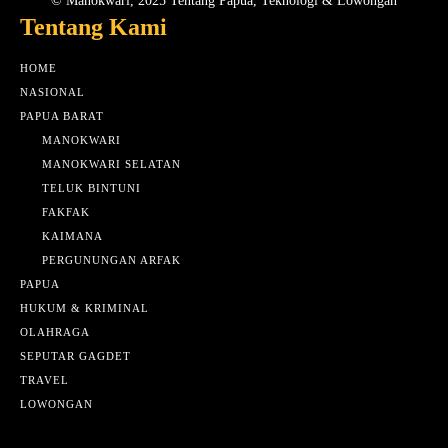
© Manokwari, 2025 Tentang Papua, Teknologi & Lowongan
Tentang Kami
HOME
NASIONAL
PAPUA BARAT
MANOKWARI
MANOKWARI SELATAN
TELUK BINTUNI
FAKFAK
KAIMANA
PERGUNUNGAN ARFAK
PAPUA
HUKUM & KRIMINAL
OLAHRAGA
SEPUTAR GAGDET
TRAVEL
LOWONGAN