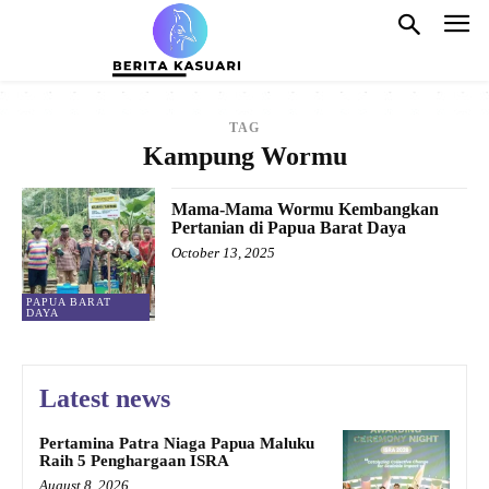
TAG
Kampung Wormu
Mama-Mama Wormu Kembangkan
Pertanian di Papua Barat Daya
October 13, 2025
PAPUA BARAT
DAYA
Latest news
Pertamina Patra Niaga Papua Maluku
Raih 5 Penghargaan ISRA
August 8, 2026