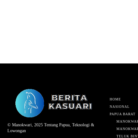
HOME
NASIONAL
PAPUA BARAT
MANOKWAR
© Manokwari, 2025 Tentang Papua, Teknologi &
MANOKWAR
Lowongan
TELUK BIN