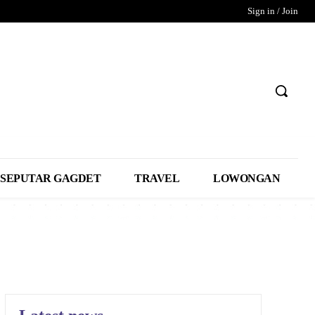
Sign in / Join
SEPUTAR GAGDET
TRAVEL
LOWONGAN