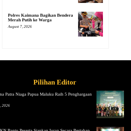
Polres Kaimana Bagikan Bendera
Merah Putih ke Warga
August 7, 2026
Pilihan Editor
na Patra Niaga Papua Maluku Raih 5 Penghargaan
, 2026
N Bantu Peserta Siapkan Iuran Secara Bertahap