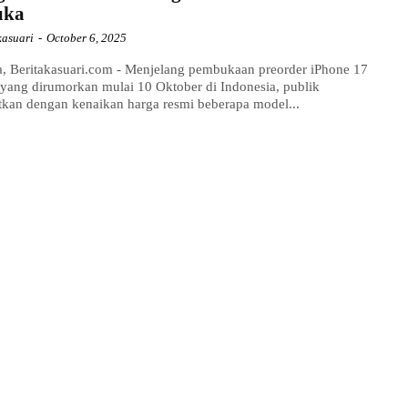
uka
kasuari
-
October 6, 2025
a, Beritakasuari.com - Menjelang pembukaan preorder iPhone 17
 yang dirumorkan mulai 10 Oktober di Indonesia, publik
tkan dengan kenaikan harga resmi beberapa model...