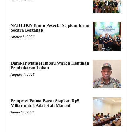
NADI JKN Bantu Peserta Siapkan Iuran
Secara Bertahap
August 8, 2026
Damkar Mansel Imbau Warga Hentikan
Pembakaran Lahan
August 7, 2026
Pemprov Papua Barat Siapkan Rp5
Miliar untuk Adat Kali Maruni
August 7, 2026