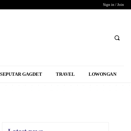
Sign in / Join
SEPUTAR GAGDET
TRAVEL
LOWONGAN