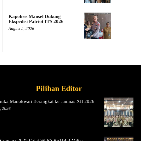
Kapolres Mansel Dukung
Ekspedisi Patriot ITS 2026
August 5, 2026
Pilihan Editor
muka Manokwari Berangkat ke Jamnas XII 2026
, 2026
aimana 2025 Catat SiLPA Rp114,3 Miliar