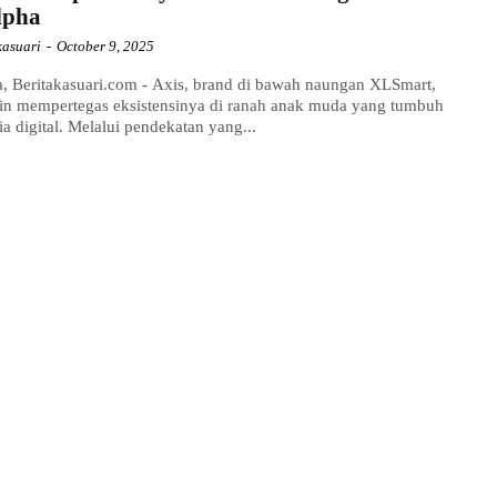
lpha
kasuari
-
October 9, 2025
a, Beritakasuari.com - Axis, brand di bawah naungan XLSmart,
in mempertegas eksistensinya di ranah anak muda yang tumbuh
ia digital. Melalui pendekatan yang...