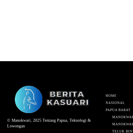
HOME
NASIONAL
PAPUA BARAT
MANOKWAR
© Manokwari, 2025 Tentang Papua, Teknologi &
MANOKWAR
Lowongan
TELUK BIN