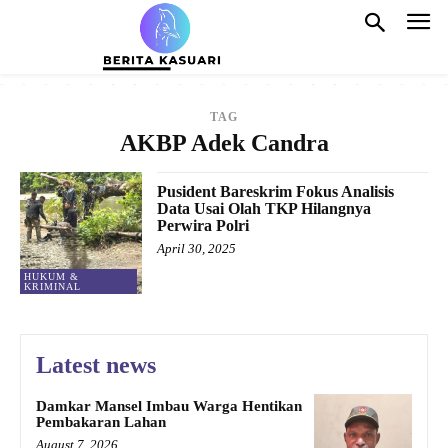
TAG
AKBP Adek Candra
Pusident Bareskrim Fokus Analisis
Data Usai Olah TKP Hilangnya
Perwira Polri
April 30, 2025
HUKUM &
KRIMINAL
Latest news
Damkar Mansel Imbau Warga Hentikan
Pembakaran Lahan
August 7, 2026